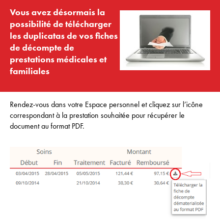
Vous avez désormais la
possibilité de télécharger
les duplicatas de vos fiches
de décompte de
prestations médicales et
familiales
Rendez-vous dans votre Espace personnel et cliquez sur l’icône
correspondant à la prestation souhaitée pour récupérer le
document au format PDF.