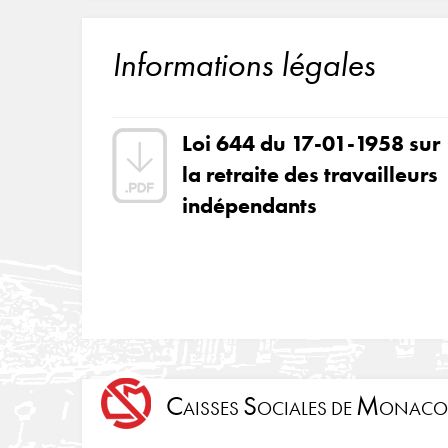
Informations légales
Loi 644 du 17-01-1958 sur
la retraite des travailleurs
indépendants
C
S
M
AISSES
OCIALES DE
ONACO