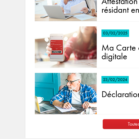
Attestation
résidant e
03/02/2025
Ma Carte d
digitale
23/02/2024
Déclaratio
Toutes