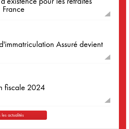
 d’existence pour les retraités
n France
'immatriculation Assuré devient
n fiscale 2024
 les actualités