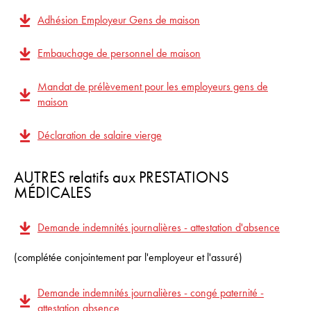
Adhésion Employeur Gens de maison
Embauchage de personnel de maison
Mandat de prélèvement pour les employeurs gens de
maison
Déclaration de salaire vierge
AUTRES relatifs aux PRESTATIONS
MÉDICALES
Demande indemnités journalières - attestation d'absence
(complétée conjointement par l'employeur et l'assuré)
Demande indemnités journalières - congé paternité -
attestation absence