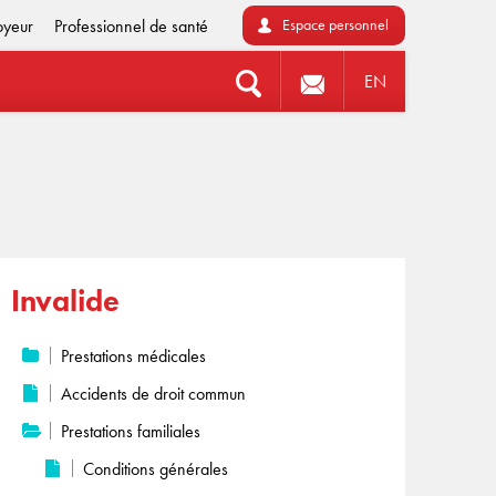
oyeur
Professionnel de santé
Espace personnel
EN
Invalide
Prestations médicales
Accidents de droit commun
Prestations familiales
Conditions générales