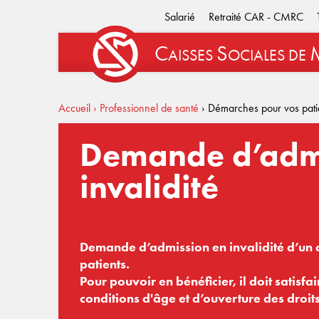
Salarié
Retraité CAR - CMRC
C
S
AISSES
OCIALES
DE
Accueil
› Professionnel de santé
› Démarches pour vos pati
Demande d’admi
invalidité
Demande d’admission en invalidité d’un 
patients.
Pour pouvoir en bénéficier, il doit satisfa
conditions d'âge et d’ouverture des droits