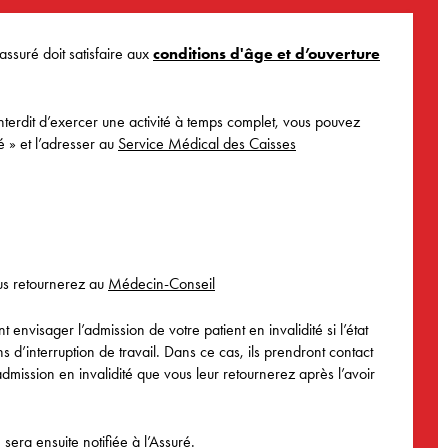
assuré doit satisfaire aux
conditions d'âge et d’ouverture
 interdit d’exercer une activité à temps complet, vous pouvez
é » et l’adresser au
Service Médical des Caisses
us retournerez au
Médecin-Conseil
nvisager l’admission de votre patient en invalidité si l’état
ans d’interruption de travail. Dans ce cas, ils prendront contact
mission en invalidité que vous leur retournerez après l’avoir
sera ensuite notifiée à l’Assuré.