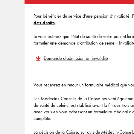
Pour bénéficier du service d’une pension d’invalidité, l’
des droits
.
Si vous estimez que l’état de santé de votre patient lui
formuler une demande d’attribution de rente « Invalidit
Demande d'admission en invalidité
Vous recevrez en retour un formulaire médical que vo
Les Médecins-Conseils de la Caisse peuvent également e
de santé de celui-ci est stabilisé avant la fin des trois 
avec vous en vous adressant un formulaire médical d’ad
complété.
La décision de la Caisse, sur avis du Médecin-Conseil, 