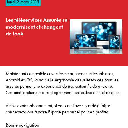
lundi 2 mars 2015
Les téléservices Assurés se
modernisent et changent
de look
Maintenant compatibles avec les smartphones et les tablettes,
Android et iOS, la nouvelle ergonomie des téléservices pour les
assurés permet une expérience de navigation fluide et claire.
Ces améliorations profitent également aux ordinateurs classiques.
Activez votre abonnement, si vous ne l'avez pas déjà fait, et
connectez-vous à votre Espace personnel pour en profiter.
Bonne navigation !