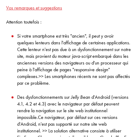
Vos remarques et suggestions
Attention toutefois :
Si votre smartphone est très "ancien", il peut y avoir
quelques lenteurs dans l'affichage de certaines applications.
Cette lenteur n'est pas due à un dysfonctionnement sur notre
site, mais provient du moteur
java-script
embarqué dans les
anciennes versions des navigateurs ou d'un processeur qui
peine à l'affichage de pages "
responsive design
"
complexes.>> Les smartphones récents ne sont pas affectés
par ce problème.
Des dysfonctionnements sur
Jelly Bean
d'Android (versions
4.1, 4.2 et 4.3) avec le navigateur par défaut peuvent
rendre la navigation sur le site web institutionnel
impossible.Ce navigateur, par défaut sur ces versions
d'Android, n'est pas supporté sur notre site web
institutionnel. >> La solution alternative consiste à utiliser