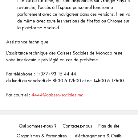
FireFox ou Chrome, qui sont disponibles sur Google Play.En
revanche, l'accès à l'Espace personnel fonctionne
parfaitement avec ce navigateur dans ces versions. Il en va
de même avec toute les versions de FireFox ou Chrome sur
la plateforme Android.
Assistance technique
L’assistance technique des Caisses Sociales de Monaco reste
votre interlocuteur privilégié en cas de problème.
Par téléphone : (+377) 93 15 44 44
du lundi au vendredi de 8h30 à 12h00 et de 14h00 à 17h00
Par courriel :
4444@caisses-sociales.mc
Qui sommes-nous ?
Contactez-nous
Plan du site
Organismes & Partenaires
Téléchargements & Outils