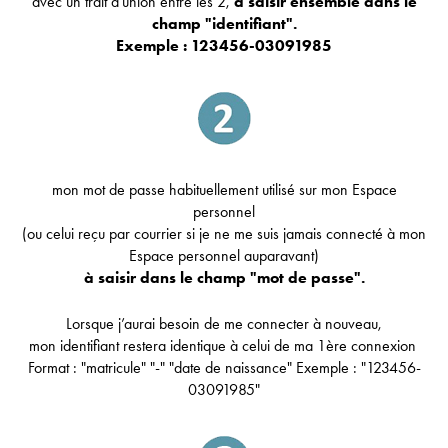
avec un trait d'union entre les 2,
à saisir ensemble dans le
champ "identifiant".
Exemple : 123456-03091985
mon mot de passe habituellement utilisé sur mon Espace
personnel
(ou celui reçu par courrier si je ne me suis jamais connecté à mon
Espace personnel auparavant)
à saisir dans le champ "mot de passe".
Lorsque j’aurai besoin de me connecter à nouveau,
mon identifiant restera identique à celui de ma 1ère connexion
Format : "matricule" "-" "date de naissance" Exemple : "123456-
03091985"