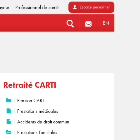
oyeur
Professionnel de santé
Espace personnel
EN
Retraité CARTI
Pension CARTI
Prestations médicales
Accidents de droit commun
Prestations Familiales