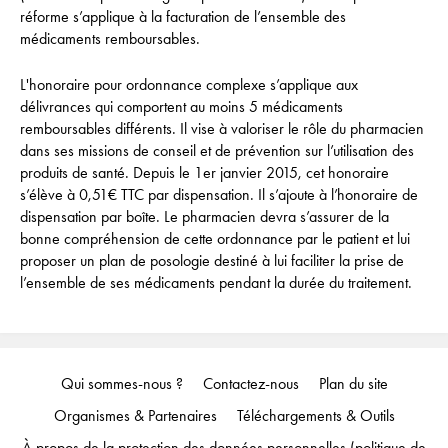
réforme s’applique à la facturation de l’ensemble des
médicaments remboursables.
L'honoraire pour ordonnance complexe s’applique aux
délivrances qui comportent au moins 5 médicaments
remboursables différents. Il vise à valoriser le rôle du pharmacien
dans ses missions de conseil et de prévention sur l’utilisation des
produits de santé. Depuis le 1er janvier 2015, cet honoraire
s’élève à 0,51€ TTC par dispensation. Il s’ajoute à l’honoraire de
dispensation par boîte. Le pharmacien devra s’assurer de la
bonne compréhension de cette ordonnance par le patient et lui
proposer un plan de posologie destiné à lui faciliter la prise de
l’ensemble de ses médicaments pendant la durée du traitement.
Qui sommes-nous ?
Contactez-nous
Plan du site
Organismes & Partenaires
Téléchargements & Outils
À propos de la protection des données personnelles (politique de