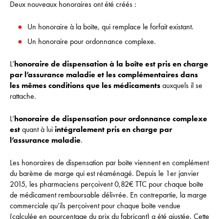
Deux nouveaux honoraires ont été créés :
Un honoraire à la boîte, qui remplace le forfait existant.
Un honoraire pour ordonnance complexe.
L’
honoraire de dispensation à la boîte est pris en charge
par l’assurance maladie et les complémentaires dans
les mêmes conditions que les médicaments
auxquels il se
rattache.
L’
honoraire de dispensation pour ordonnance complexe
est
quant à lui
intégralement pris en charge par
l’assurance maladie
.
Les honoraires de dispensation par boîte viennent en complément
du barème de marge qui est réaménagé. Depuis le 1er janvier
2015, les pharmaciens perçoivent 0,82€ TTC pour chaque boîte
de médicament remboursable délivrée. En contrepartie, la marge
commerciale qu’ils perçoivent pour chaque boîte vendue
(calculée en pourcentage du prix du fabricant) a été ajustée. Cette