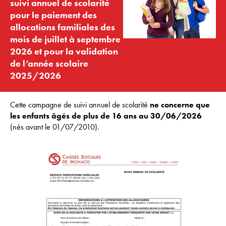
suivi annuel de scolarité
pour le paiement des
allocations familiales des
mois de juillet à septembre
2026 et pour la validation
de l’année scolaire
2025/2026
Cette campagne de suivi annuel de scolarité
ne concerne que
les enfants âgés de plus de 16 ans au 30/06/2026
(nés avant le 01/07/2010).